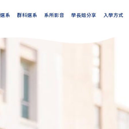
趣選系
群科選系
系所影音
學長姐分享
入學方式