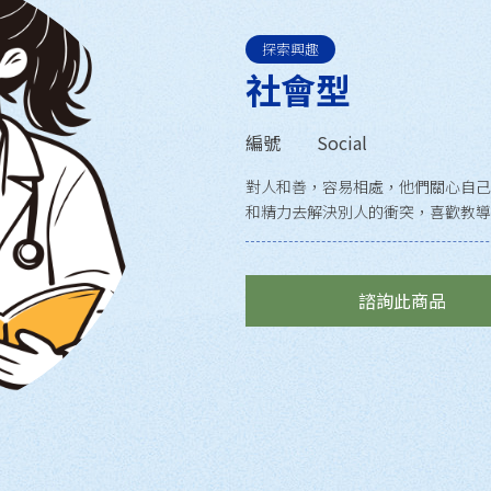
探索興趣
社會型
編號
Social
對人和善，容易相處，他們關心自己
和精力去解決別人的衝突，喜歡教導
諮詢此商品