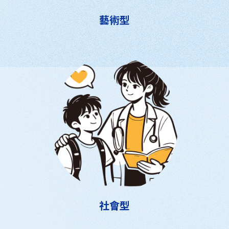
藝術型
社會型