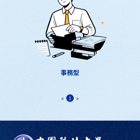
事務型
1