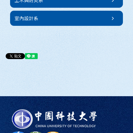
土木與防災系
室內設計系