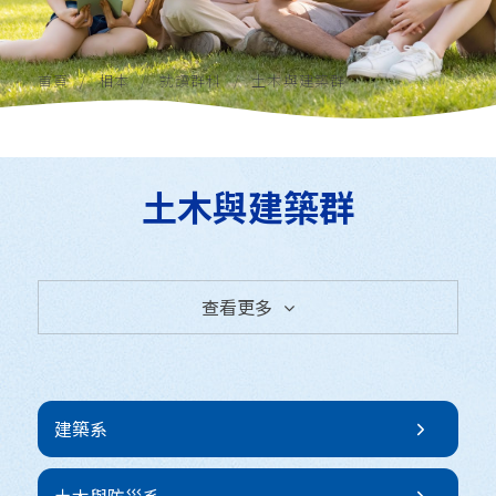
首頁
相本
就讀群科
土木與建築群
土木與建築群
查看更多
全部相本
就讀群科
建築系