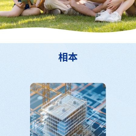
首頁
相本
相本
全部相本
就讀群科