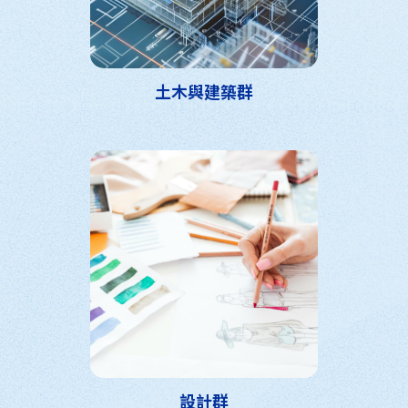
土木與建築群
設計群