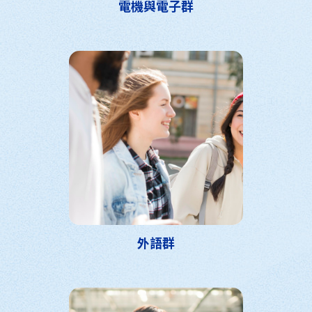
電機與電子群
外語群