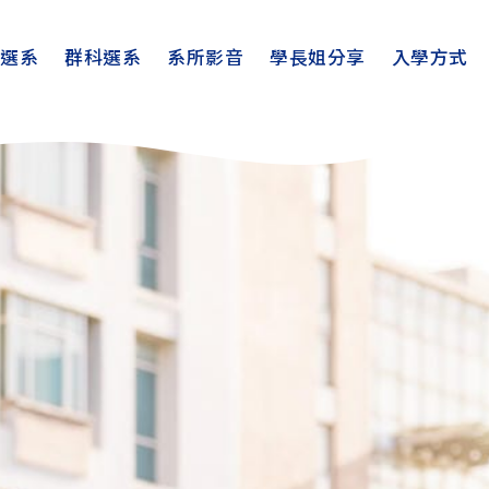
趣選系
群科選系
系所影音
學長姐分享
入學方式