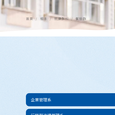
首頁
相本
就讀群科
餐旅群
 企業管理系 