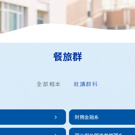
餐旅群
全部相本
就讀群科
 財務金融系 