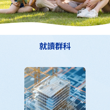
首頁
相本
就讀群科
就讀群科
全部相本
就讀群科