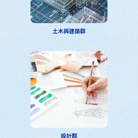
土木與建築群
設計群