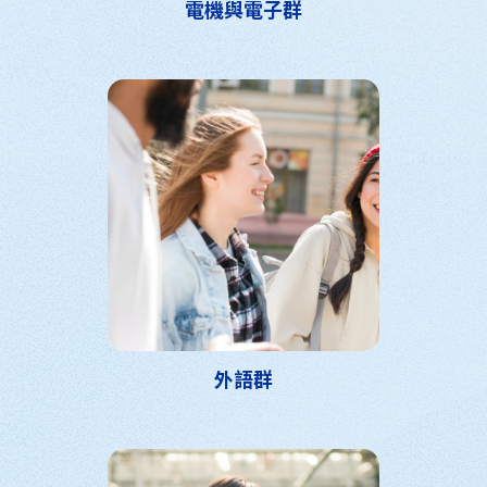
電機與電子群
外語群