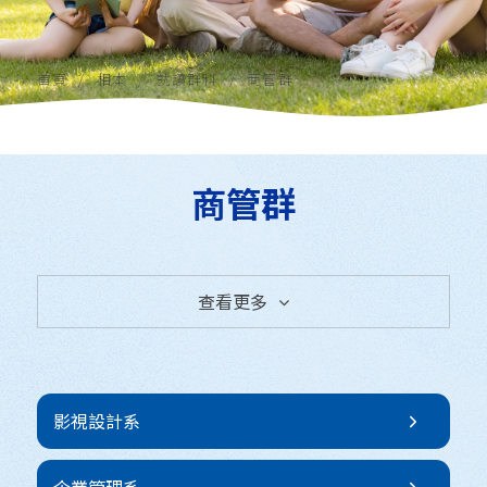
首頁
相本
就讀群科
商管群
商管群
查看更多
全部相本
就讀群科
影視設計系